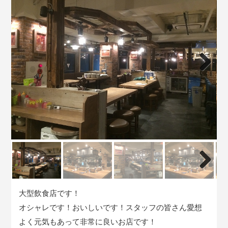
Next
Next
大型飲食店です！
オシャレです！おいしいです！スタッフの皆さん愛想
よく元気もあって非常に良いお店です！