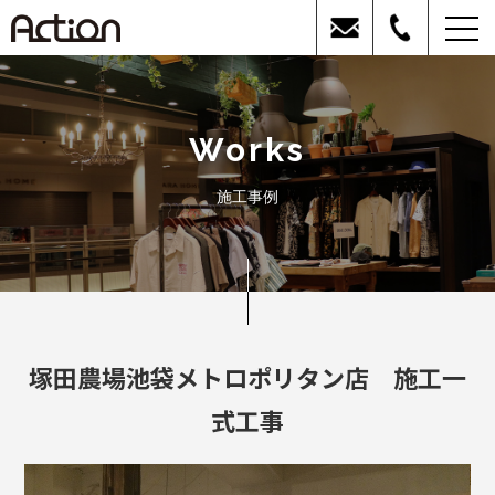
Works
施工事例
塚田農場池袋メトロポリタン店 施工一
式工事