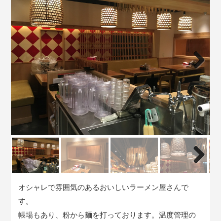
Next
Next
オシャレで雰囲気のあるおいしいラーメン屋さんで
す。
帳場もあり、粉から麺を打っております。温度管理の