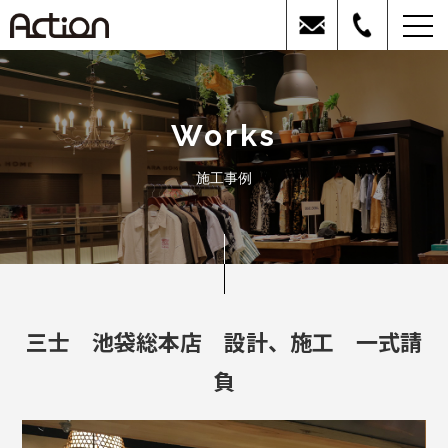
Works
施工事例
三士 池袋総本店 設計、施工 一式請
負