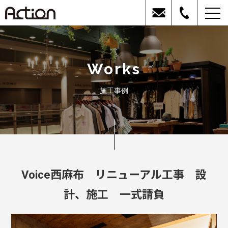
Works
施工事例
Voice西麻布 リニューアル工事 設
計、施工 一式請負