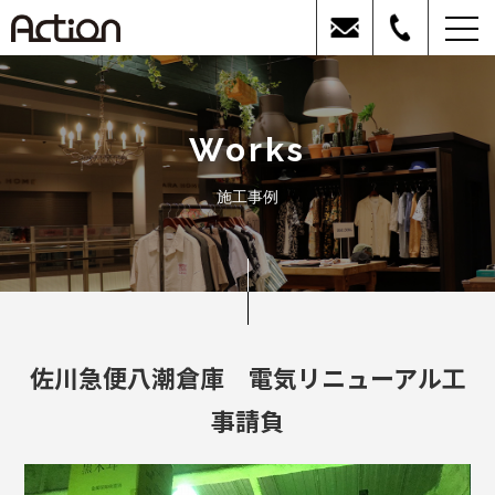
Works
施工事例
佐川急便八潮倉庫 電気リニューアル工
事請負